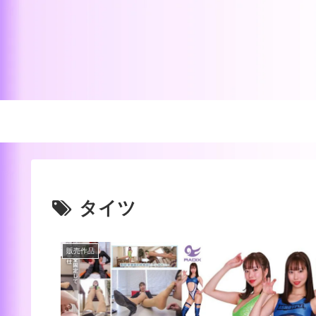
タイツ
販売作品