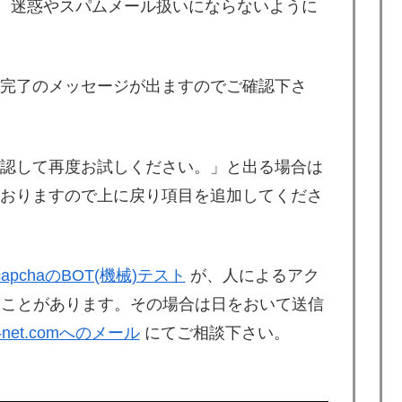
。迷惑やスパムメール扱いにならないように
完了のメッセージが出ますのでご確認下さ
認して再度お試しください。」と出る場合は
おりますので上に戻り項目を追加してくださ
capchaのBOT(機械)テスト
が、人によるアク
うことがあります。その場合は日をおいて送信
ix-net.comへのメール
にてご相談下さい。