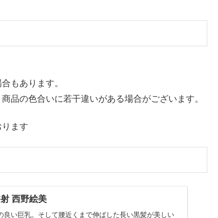
場合もあります。
り商品の色合いに若干違いがある場合がございます。
おります
髪射 西野絵美
の良い巨乳。そして腰近くまで伸ばした長い黒髪が美しい