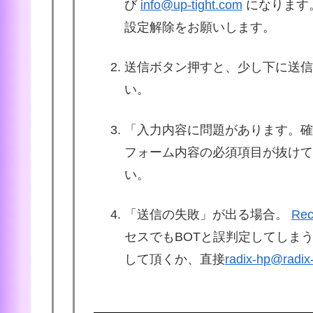
び
info@up-tight.com
になります
設定解除をお願いします。
送信ボタン押すと、少し下に送信
い。
「入力内容に問題があります。確
フォーム内容の必須項目が抜けて
い。
「送信の失敗」が出る場合。
Re
セスでもBOTと誤判定してしま
して頂くか、直接
radix-hp@rad