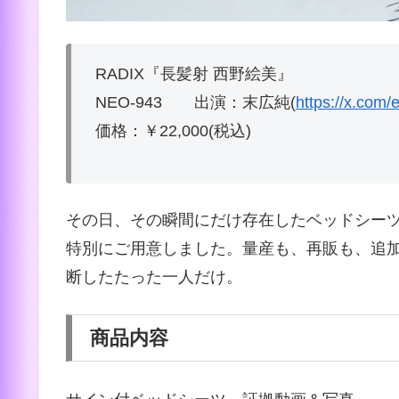
RADIX『長髪射 西野絵美』
NEO-943 出演：末広純(
https://x.com/
価格：￥22,000(税込)
その日、その瞬間にだけ存在したベッドシーツ
特別にご用意しました。量産も、再販も、追
断したたった一人だけ。
商品内容